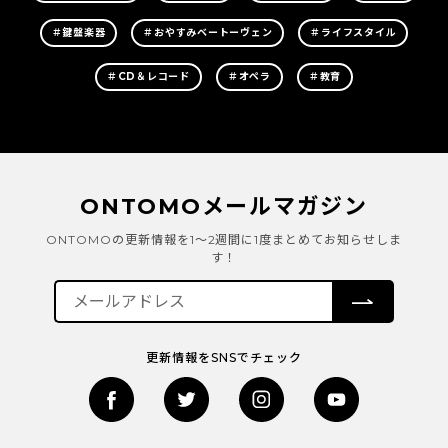
＃鍵盤楽器
＃おやすみベートーヴェン
＃ライフスタイル
＃CD＆レコード
＃オペラ
＃教育
ONTOMOメールマガジン
ONTOMOの更新情報を1～2週間に1度まとめてお知らせしま
す！
更新情報をSNSでチェック