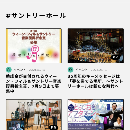
#サントリーホール
イベント
2021.03.18
イベント
2021.03.18
助成金が交付されるウィー
35周年のキーメッセージは
ン・フィル＆サントリー音楽
「夢を奏でる場所」〜サント
復興祈念賞、7月9日まで募
リーホールは新たな時代へ
集中