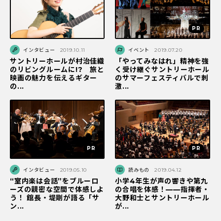
インタビュー
2019.10.11
イベント
2019.07.20
サントリーホールが村治佳織
「やってみなはれ」精神を強
のリビングルームに!? 旅と
く受け継ぐサントリーホール
映画の魅力を伝えるギター
のサマーフェスティバルで刺
の...
激...
インタビュー
2019.05.10
読みもの
2019.04.12
“室内楽は会話”をブルーロ
小学4年生が声の響きや第九
ーズの親密な空間で体感しよ
の合唱を体感！——指揮者・
う！ 館長・堤剛が語る「サ
大野和士とサントリーホール
ン...
が...