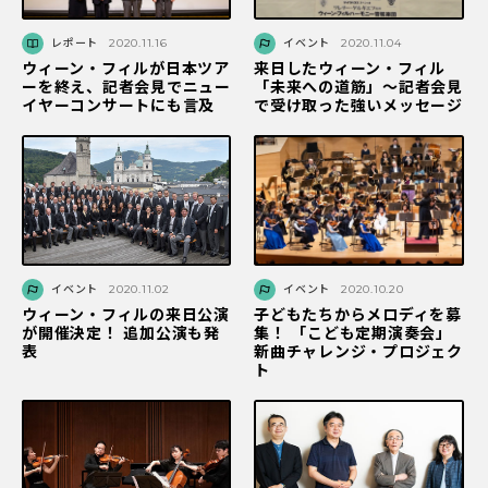
レポート
2020.11.16
イベント
2020.11.04
ウィーン・フィルが日本ツア
来日したウィーン・フィル
ーを終え、記者会見でニュー
「未来への道筋」～記者会見
イヤーコンサートにも言及
で受け取った強いメッセージ
イベント
2020.11.02
イベント
2020.10.20
ウィーン・フィルの来日公演
子どもたちからメロディを募
が開催決定！ 追加公演も発
集！ 「こども定期演奏会」
表
新曲チャレンジ・プロジェク
ト