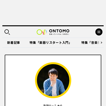
新着記事
特集「楽器リスタート入門」
特集「音楽祭に出
おおい・しゅん