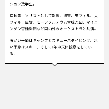
ション奨学生。
指揮者・ソリストとして都響、読響、東フィル、大
フィル、広響、モーツァルテウム管弦楽団、マイニ
ンゲン宮廷楽団など国内外のオーケストラと共演。
暖かい季節はキャンプとスキューバダイビング、寒
い季節はスキー、そして1年中天体観察をしてい
る。