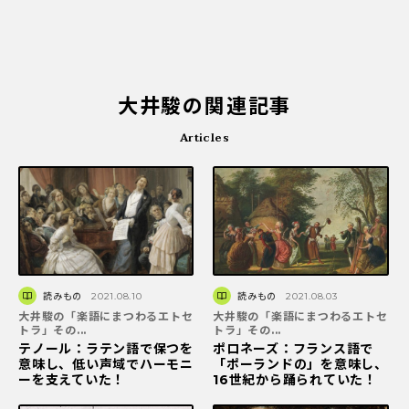
大井駿の関連記事
Articles
読みもの
2021.08.10
読みもの
2021.08.03
大井駿の「楽語にまつわるエトセ
大井駿の「楽語にまつわるエトセ
トラ」その...
トラ」その...
テノール：ラテン語で保つを
ポロネーズ：フランス語で
意味し、低い声域でハーモニ
「ポーランドの」を意味し、
ーを支えていた！
16世紀から踊られていた！