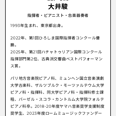
大井駿
指揮者・ピアニスト・古楽器奏者
1993年生まれ、東京都出身。
2022年、第1回ひろしま国際指揮者コンクール優
勝。
2025年、第21回ハチャトゥリアン国際コンクール
指揮部門第2位、古典派交響曲ベストパフォーマン
ス賞。
パリ地方音楽院ピアノ科、ミュンヘン国立音楽演劇
大学古楽科、ザルツブルク・モーツァルテウム大学
ピアノ科・指揮科、同大学ピアノ科・指揮科修士課
程、バーゼル・スコラ・カントルム大学院フォルテ
ピアノ科卒。2018-20年度ヤマハ音楽奨学支援制度
奨学生、2023年度ロームミュージックファンデー