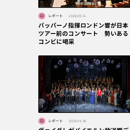
レポート
2026.05.14
パッパーノ指揮ロンドン響が日本
ツアー前のコンサート 勢いある
コンビに喝采
レポート
2026.04.16