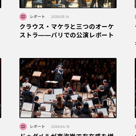
レポート
2026.05.14
クラウス・マケラと三つのオーケ
ストラ――パリでの公演レポート
レポート
2026.04.15