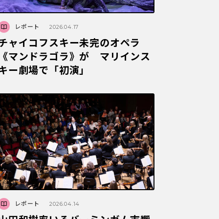
レポート
2026.04.17
チャイコフスキー未完のオペラ
《マンドラゴラ》が マリインス
キー劇場で「初演」
レポート
2026.04.14