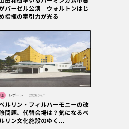
山田和樹率いるバーミンガム市響
がバーゼル公演 ウォルトンはじ
め指揮の牽引力が光る
レポート
2026.04.11
ベルリン・フィルハーモニーの改
修問題、代替会場は？気になるベ
ルリン文化施設のゆく...