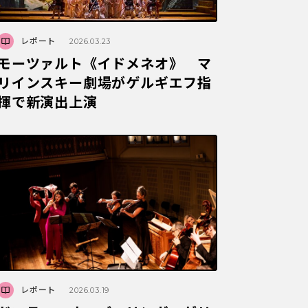
レポート
2026.03.23
モーツァルト《イドメネオ》 マ
リインスキー劇場がゲルギエフ指
揮で新演出上演
レポート
2026.03.19