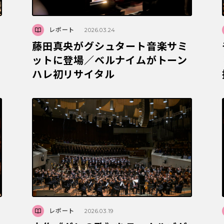
レポート
2026.03.24
藤田真央がグシュタート音楽サミ
ットに登場／ベルナイムがトーン
ハレ初リサイタル
レポート
2026.03.19