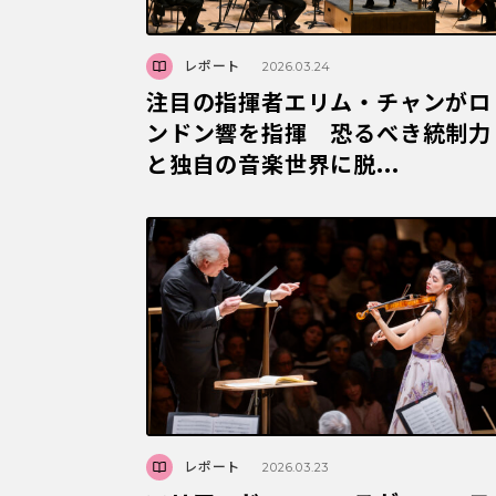
レポート
2026.03.24
注目の指揮者エリム・チャンがロ
ンドン響を指揮 恐るべき統制力
と独自の音楽世界に脱...
レポート
2026.03.23