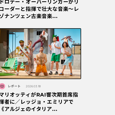
ドロテー・オーバーリンガーがリ
コーダーと指揮で壮大な音楽～レ
ゾナンツェン古楽音楽...
レポート
2026.03.18
マリオッティがRAI響次期首席指
揮者に／レッジョ・エミリアで
《アルジェのイタリア...