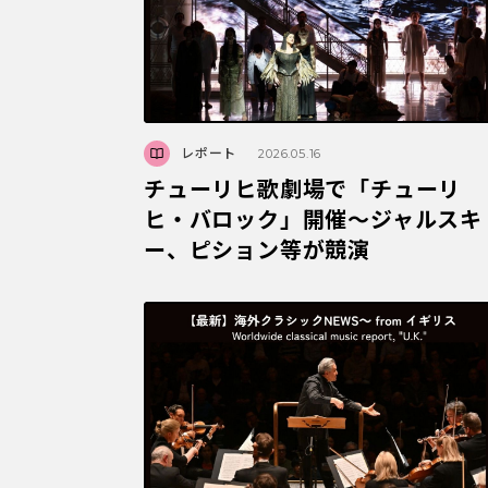
レポート
2026.05.16
チューリヒ歌劇場で「チューリ
ヒ・バロック」開催～ジャルスキ
ー、ピション等が競演