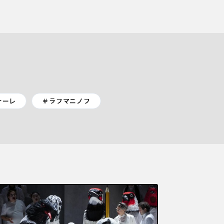
ォーレ
＃ラフマニノフ