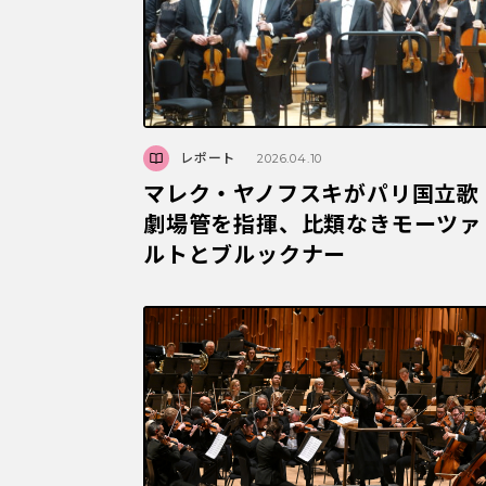
レポート
2026.04.10
マレク・ヤノフスキがパリ国立歌
劇場管を指揮、比類なきモーツァ
ルトとブルックナー