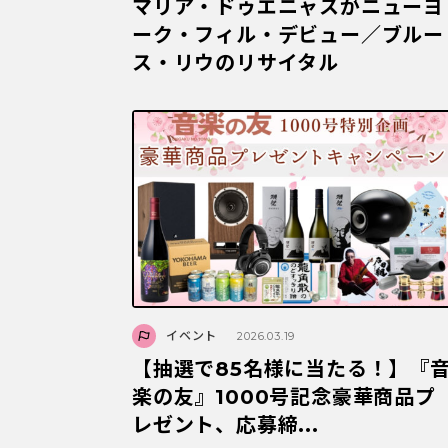
マリア・ドゥエニャスがニューヨ
ーク・フィル・デビュー／ブルー
ス・リウのリサイタル
イベント
2026.03.19
【抽選で85名様に当たる！】『
楽の友』1000号記念豪華商品プ
レゼント、応募締...