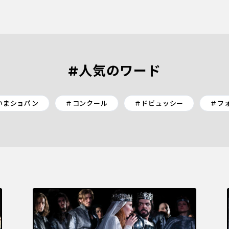
#人気のワード
いまショパン
＃コンクール
＃ドビュッシー
＃フ