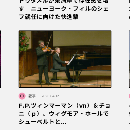
ドゥダメルが東海岸で存在感を増
す ニューヨーク・フィルのシェ
フ就任に向けた快進撃
記事
2026.04.12
に
F.P.ツィンマーマン（vn）＆チョ
ニ（ｐ）、ウィグモア・ホールで
シューベルトと...