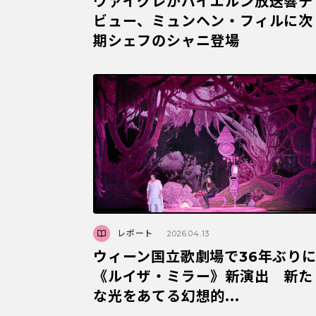
ヴァイグレがバイエルン放送響デ
ビュー、ミュンヘン・フィルに次
期シェフのシャニ登場
レポート
2026.04.13
ウィーン国立歌劇場で36年ぶり
《ルイザ・ミラー》新演出 新た
な光をあてる幻想的...