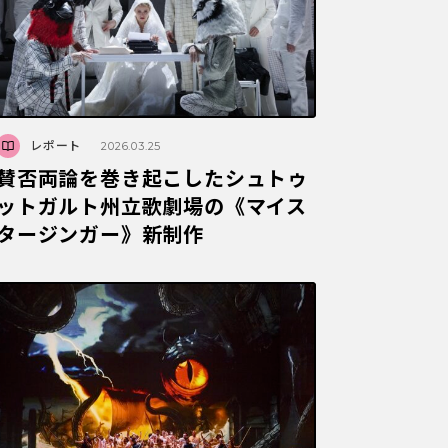
レポート
2026.03.25
賛否両論を巻き起こしたシュトゥ
ットガルト州立歌劇場の《マイス
タージンガー》新制作