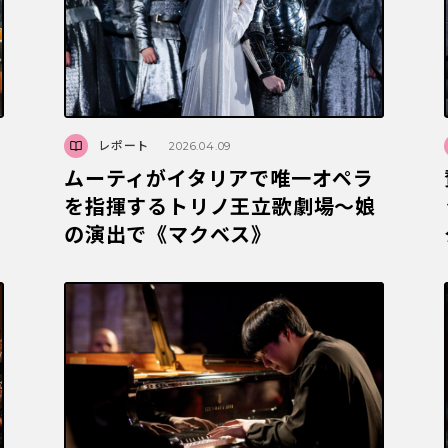
レポート
2026.04.09
ムーティがイタリアで唯一オペラ
を指揮するトリノ王立歌劇場～娘
の演出で《マクベス》